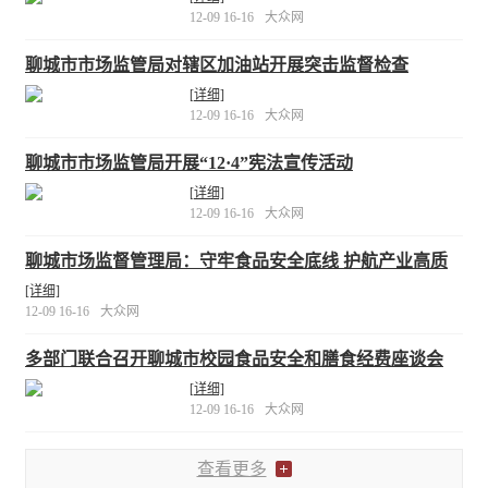
12-09 16-16
大众网
聊城市市场监管局对辖区加油站开展突击监督检查
[详细]
12-09 16-16
大众网
聊城市市场监管局开展“12·4”宪法宣传活动
[详细]
12-09 16-16
大众网
聊城市场监督管理局：守牢食品安全底线 护航产业高质
量发展
[详细]
12-09 16-16
大众网
多部门联合召开聊城市校园食品安全和膳食经费座谈会
[详细]
12-09 16-16
大众网
查看更多