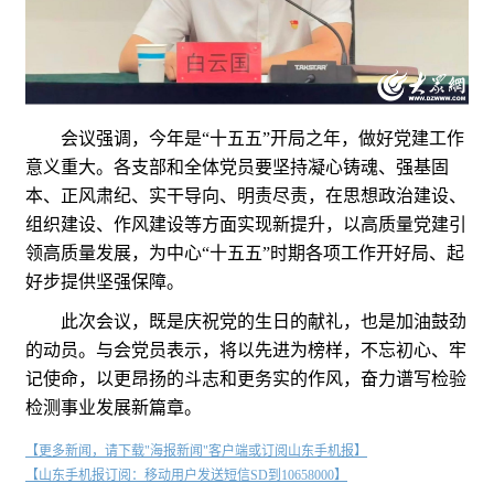
会议强调，今年是“十五五”开局之年，做好党建工作
意义重大。各支部和全体党员要坚持凝心铸魂、强基固
本、正风肃纪、实干导向、明责尽责，在思想政治建设、
组织建设、作风建设等方面实现新提升，以高质量党建引
领高质量发展，为中心“十五五”时期各项工作开好局、起
好步提供坚强保障。
此次会议，既是庆祝党的生日的献礼，也是加油鼓劲
的动员。与会党员表示，将以先进为榜样，不忘初心、牢
记使命，以更昂扬的斗志和更务实的作风，奋力谱写检验
检测事业发展新篇章。
【更多新闻，请下载"海报新闻"客户端或订阅山东手机报】
【山东手机报订阅：移动用户发送短信SD到10658000】