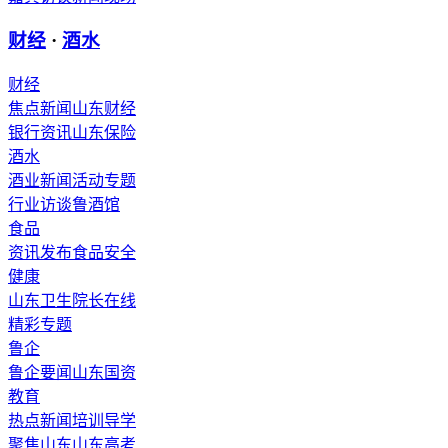
财经
·
酒水
财经
焦点新闻
山东财经
银行资讯
山东保险
酒水
酒业新闻
活动专题
行业访谈
鲁酒馆
食品
资讯发布
食品安全
健康
山东卫生
院长在线
精彩专题
鲁企
鲁企要闻
山东国资
教育
热点新闻
培训导学
聚焦山东
山东高考