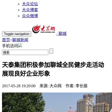
大众论坛
大众博客
众众微博
· 聊城
Toggle navigation
首页
>
聊城新闻
手机访问
天泰集团积极参加聊城全民健步走活动
展现良好企业形象
2017-05-28 19:20:00 来源: 大众网 作者: 李长振