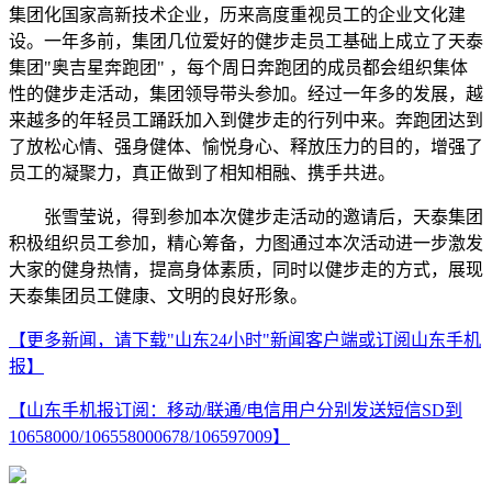
集团化国家高新技术企业，历来高度重视员工的企业文化建
设。一年多前，集团几位爱好的健步走员工基础上成立了天泰
集团"奥吉星奔跑团" ，每个周日奔跑团的成员都会组织集体
性的健步走活动，集团领导带头参加。经过一年多的发展，越
来越多的年轻员工踊跃加入到健步走的行列中来。奔跑团达到
了放松心情、强身健体、愉悦身心、释放压力的目的，增强了
员工的凝聚力，真正做到了相知相融、携手共进。
张雪莹说，得到参加本次健步走活动的邀请后，天泰集团
积极组织员工参加，精心筹备，力图通过本次活动进一步激发
大家的健身热情，提高身体素质，同时以健步走的方式，展现
天泰集团员工健康、文明的良好形象。
【更多新闻，请下载"山东24小时"新闻客户端或订阅山东手机
报】
【山东手机报订阅：移动/联通/电信用户分别发送短信SD到
10658000/106558000678/106597009】